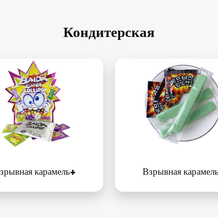
Кондитерская
зрывная карамель+
Взрывная карамел