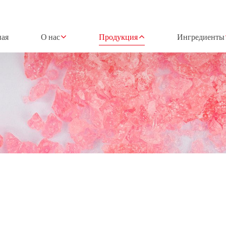
ная
О нас
Продукция
Ингредиенты