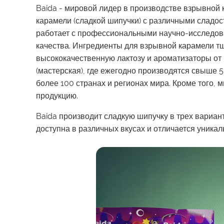
Baida - мировой лидер в производстве взрывной
карамели (сладкой шипучки) с различными сладос
работает с профессиональными научно-исследова
качества. Ингредиенты для взрывной карамели т
высококачественную лактозу и ароматизаторы от 
(мастерская), где ежегодно производятся свыше
более 100 странах и регионах мира. Кроме того,
продукцию.
Baida производит сладкую шипучку в трех вариан
доступна в различных вкусах и отличается уника