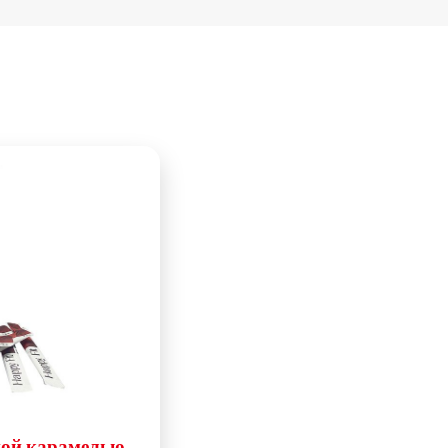
ной карамелью