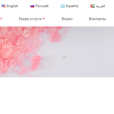
English
Русский
Español
العربية
Наши услуги
Видео
Контакты