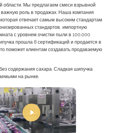
ой области. Мы предлагаем смеси взрывной
ет важную роль в продажах. Наша компания
 которая отвечает самым высоким стандартам
монизированных стандартов, импортную
мната с уровнем очистки пыли в 100.000
ипучка прошла 8 сертификаций и продается в
 что поможет клиентам создавать продаваемую
 без содержания сахара. Сладкая шипучка
ваемыми на рынке.