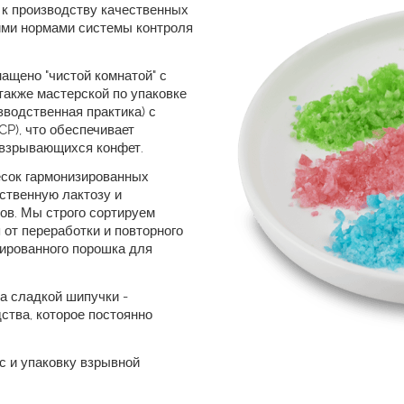
 к производству качественных
гими нормами системы контроля
ащено "чистой комнатой" с
 также мастерской по упаковке
водственная практика) с
P), что обеспечивает
 взрывающихся конфет.
сок гармонизированных
ственную лактозу и
ов. Мы строго сортируем
 от переработки и повторного
ированного порошка для
а сладкой шипучки -
ства, которое постоянно
 и упаковку взрывной