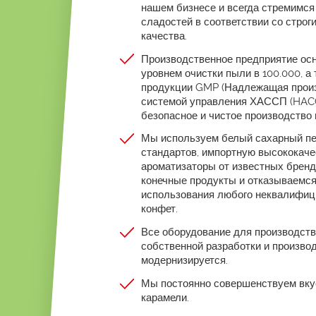
нашем бизнесе и всегда стремимся
сладостей в соответствии со стро
качества.
Производственное предприятие осн
уровнем очистки пыли в 100.000, а
продукции GMP (Надлежащая произ
системой управления ХАССП (HACC
безопасное и чистое производство
Мы используем белый сахарный пе
стандартов, импортную высококаче
ароматизаторы от известных бренд
конечные продукты и отказываемся
использования любого неквалифиц
конфет.
Все оборудование для производств
собственной разработки и производ
модернизируется.
Мы постоянно совершенствуем вкус
карамели.