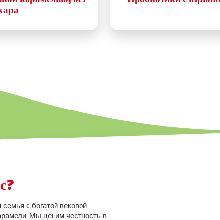
хара
с?
я семья с богатой вековой
арамели. Мы ценим честность в