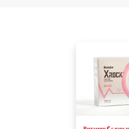
Витамин C с взры