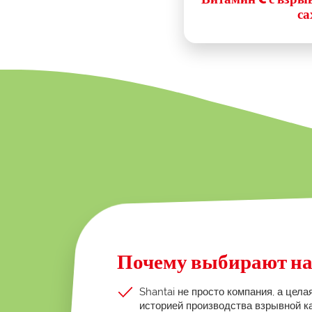
са
Почему выбирают на
Shantai не просто компания, а цела
историей производства взрывной к