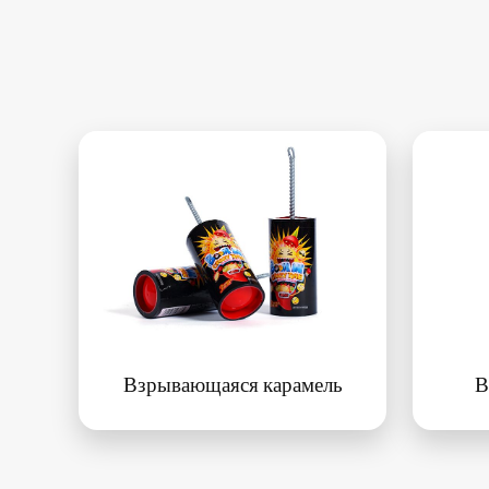
Взрывающаяся карамель
В