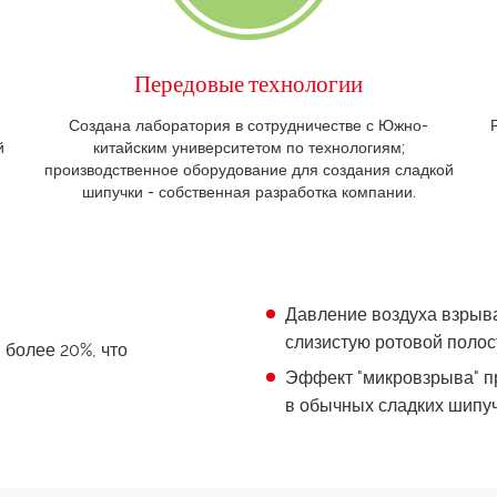
Передовые технологии
Создана лаборатория в сотрудничестве с Южно-
й
китайским университетом по технологиям;
производственное оборудование для создания сладкой
шипучки - собственная разработка компании.
Давление воздуха взрыва
слизистую ротовой полос
более 20%, что
Эффект "микровзрыва" пр
в обычных сладких шипуч