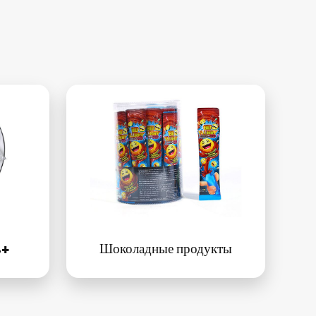
ь+
Шоколадные продукты