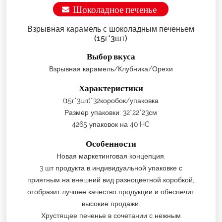
Шоколадное печенье
Взрывная карамель с шоколадным печеньем
(15г*3шт)
Выбор вкуса
Взрывная карамель/Клубника/Орехи
Характеристики
(15г*3шт)*32коробок/упаковка
Размер упаковки: 32*22*23см
4265 упаковок на 40'HC
Особенности
Новая маркетинговая концепция.
3 шт продукта в индивидуальной упаковке с
приятным на внешний вид разноцветной коробкой,
отобразит лучшее качество продукции и обеспечит
высокие продажи.
Хрустящее печенье в сочетании с нежным