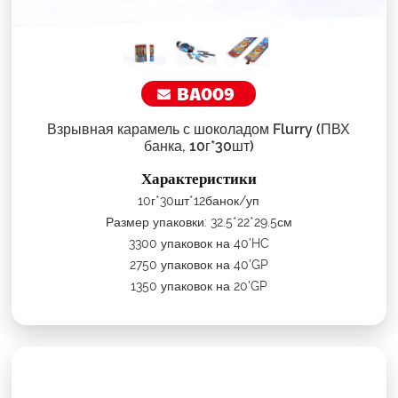
BA009
Взрывная карамель с шоколадом Flurry (ПВХ
банка, 10г*30шт)
Характеристики
10г*30шт*12банок/уп
Размер упаковки: 32.5*22*29.5см
3300 упаковок на 40'HC
2750 упаковок на 40'GP
1350 упаковок на 20'GP